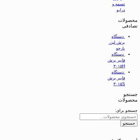
تسمه و
درایو
محصولات
تصادفی
دستگاه
برش لیزر
پارچه
دستگاه
فایبر برش
۳۰۱۵H
دستگاه
فایبر برش
۳۰۱۵S
جستجو
محصولات
جستجو برای:
جستجو