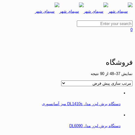
0
فروشگاه
نمایش 37–48 از 90 نتیجه
دستگاه برش لیزر مدل DL1410s میز آسانسوری
دستگاه برش لیزر مدل DL6090