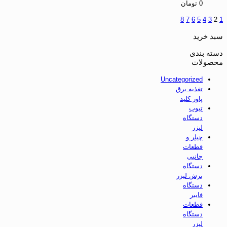
0
تومان
8
7
6
5
4
3
2
1
سبد خرید
دسته بندی
محصولات
Uncategorized
تغذیه برق
پاور کلید
تیوب
دستگاه
لیزر
چیلر و
قطعات
جانبی
دستگاه
برش لیزر
دستگاه
فایبر
قطعات
دستگاه
لیزر