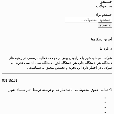
جستجو
محصولات
جستجو برای:
جستجو
آخرین دیدگاه‌ها
درباره ما
شرکت سیمای شهر با دارابودن بیش از دو دهه فعالیت رسمی در زمنیه های
دستگاه بنر ,دستگاه چاپ بنر, دستگاه لیزر , دستگاه سی ان سی تجربه ایی
طولانی در اختیار دارد.این تجربه و تخصص متعلق به شماست .
031-35131
© تمامی حقوق محفوظ می باشد.طراحی و توسعه توسط: تیم سیمای شهر