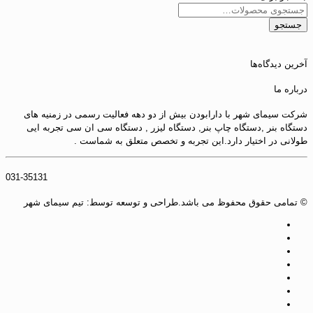
جستجو
آخرین دیدگاه‌ها
درباره ما
شرکت سیمای شهر با دارابودن بیش از دو دهه فعالیت رسمی در زمنیه های
دستگاه بنر ,دستگاه چاپ بنر, دستگاه لیزر , دستگاه سی ان سی تجربه ایی
طولانی در اختیار دارد.این تجربه و تخصص متعلق به شماست .
031-35131
© تمامی حقوق محفوظ می باشد.طراحی و توسعه توسط: تیم سیمای شهر