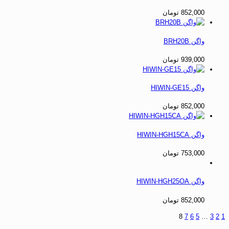
852,000
تومان
واگن BRH20B
939,000
تومان
واگن HIWIN-GE15
852,000
تومان
واگن HIWIN-HGH15CA
753,000
تومان
واگن HIWIN-HGH25OA
852,000
تومان
8
7
6
5
…
3
2
1