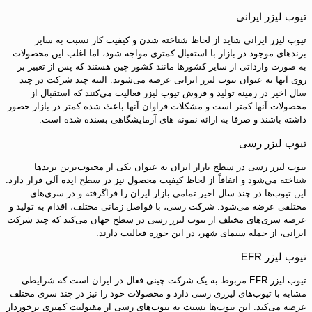
تیوب لیزر ایرانی
تیوب لیزر ایرانی شاید از لحاظ شناخته شدن و کیفیت کار نسبت به سایر
برندهای موجود در بازار با استقبال کمتری مواجه شود، اما اغلب این محصولات
به صورت وارداتی از سایر کشورها مانند کشور چین هستند که پس از تغییر بر
روی آنها به عنوان تیوب لیزر ایرانی عرضه می‌شوند. البته چند شرکت در چند
سال اخیر در زمینه تولید و فروش تیوب لیزر فعالیت می‌کنند که استقبال از
محصولات آنها کمتر است و مشکلات فراوان آنها باعث شده کمتر در بازار حضور
داشته باشند و صرفا به ارائه نمونه های آزمایشگاهی بسنده شده است.
تیوب لیزر رسی
تیوب لیزر رسی در سطح بازار ایران به عنوان یکی از محبوب‌ترین برندها
شناخته می‌شود و اتفاقاً از لحاظ کیفیت محصول نیز در سطح ایده آلی قرار دارد.
این تیوب‌ها در چند سال اخیر تمامی بازار ایران را فراگرفته و در سری‌های
مختلفی عرضه می‌شود. شرکت رسی، با فواصل زمانی مختلف، اقدام به تولید و
عرضه سری‌های مختلف از تیوب لیزر رسی در سطح جهان می‌کند که چند شرکت
ایرانی، از جمله سیمای شهر، در این حوزه فعالیت دارند.
تیوب لیزر EFR
تیوب لیزر EFR مربوط به یک شرکت چینی فعال در ایران است که شرایطی
مشابه با تیوب‌های لیزری رسی دارد و محصولات خود را نیز در چند سری مختلف
عرضه می‌کند. این تیوب‌ها نسبت به تیوب‌های رسی از مقبولیت کمتری برخوردار