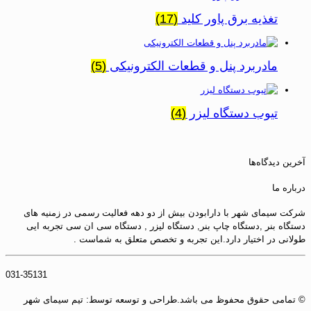
تغذیه برق پاور کلید
(17)
مادربرد پنل و قطعات الکترونیکی
(5)
تیوب دستگاه لیزر
(4)
آخرین دیدگاه‌ها
درباره ما
شرکت سیمای شهر با دارابودن بیش از دو دهه فعالیت رسمی در زمنیه های
دستگاه بنر ,دستگاه چاپ بنر, دستگاه لیزر , دستگاه سی ان سی تجربه ایی
طولانی در اختیار دارد.این تجربه و تخصص متعلق به شماست .
031-35131
© تمامی حقوق محفوظ می باشد.طراحی و توسعه توسط: تیم سیمای شهر