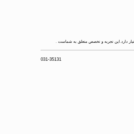
تیار دارد.این تجربه و تخصص متعلق به شماست .
031-35131