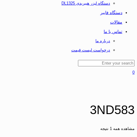
دستگاه لیزر هیبریدی DL1325
دستگاه فایبر
مقالات
تماس با ما
درباره ما
درخواست لیست قیمت
0
3ND583
مشاهده همه 1 نتیجه