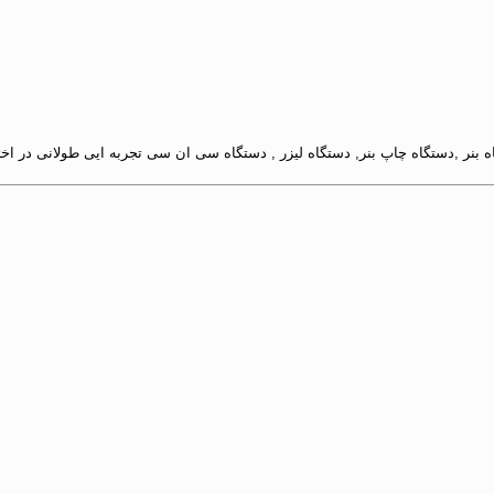
بنر ,دستگاه چاپ بنر, دستگاه لیزر , دستگاه سی ان سی تجربه ایی طولانی در اخ