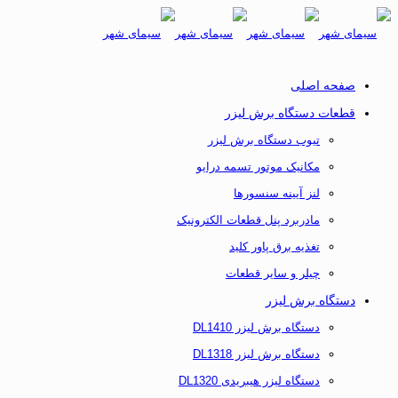
صفحه اصلی
قطعات دستگاه برش لیزر
تیوب دستگاه برش لیزر
مکانیک موتور تسمه درایو
لنز آیینه سنسورها
مادربرد پنل قطعات الکترونیک
تغذیه برق پاور کلید
چیلر و سایر قطعات
دستگاه برش لیزر
دستگاه برش لیزر DL1410
دستگاه برش لیزر DL1318
دستگاه لیزر هیبریدی DL1320