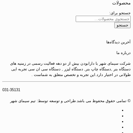
محصولات
جستجو برای:
جستجو
آخرین دیدگاه‌ها
درباره ما
شرکت سیمای شهر با دارابودن بیش از دو دهه فعالیت رسمی در زمنیه های
دستگاه بنر ,دستگاه چاپ بنر, دستگاه لیزر , دستگاه سی ان سی تجربه ایی
طولانی در اختیار دارد.این تجربه و تخصص متعلق به شماست .
031-35131
© تمامی حقوق محفوظ می باشد.طراحی و توسعه توسط: تیم سیمای شهر