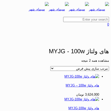
0
های ولتاژ MYJG - 100w
مشاهده همه 2 نتیجه
های ولتاژ MYJG – 100w
3,624,000
تومان
های ولتاژ MYJG-100w