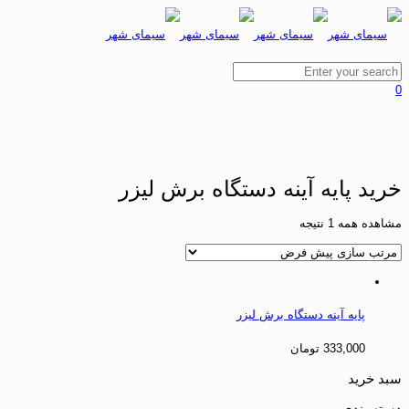
0
خرید پایه آینه دستگاه برش لیزر
مشاهده همه 1 نتیجه
پایه آینه دستگاه برش لیزر
333,000
تومان
سبد خرید
دسته بندی