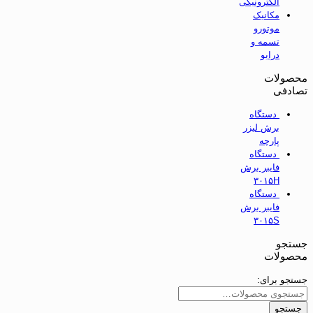
الکترونیکی
مکانیک
موتورو
تسمه و
درایو
محصولات
تصادفی
دستگاه
برش لیزر
پارچه
دستگاه
فایبر برش
۳۰۱۵H
دستگاه
فایبر برش
۳۰۱۵S
جستجو
محصولات
جستجو برای:
جستجو