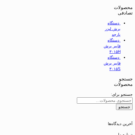
محصولات
تصادفی
دستگاه
برش لیزر
پارچه
دستگاه
فایبر برش
۳۰۱۵H
دستگاه
فایبر برش
۳۰۱۵S
جستجو
محصولات
جستجو برای:
جستجو
آخرین دیدگاه‌ها
درباره ما